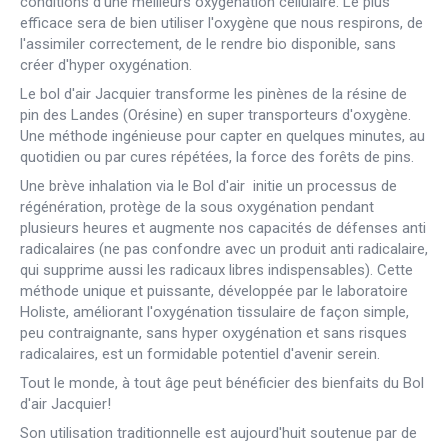
conditions d'une meilleurs oxygénation cellulaire. Le plus
efficace sera de bien utiliser l'oxygène que nous respirons, de
l'assimiler correctement, de le rendre bio disponible, sans
créer d'hyper oxygénation.
Le bol d'air Jacquier transforme les pinènes de la résine de
pin des Landes (Orésine) en super transporteurs d'oxygène.
Une méthode ingénieuse pour capter en quelques minutes, au
quotidien ou par cures répétées, la force des forêts de pins.
Une brève inhalation via le Bol d'air initie un processus de
régénération, protège de la sous oxygénation pendant
plusieurs heures et augmente nos capacités de défenses anti
radicalaires (ne pas confondre avec un produit anti radicalaire,
qui supprime aussi les radicaux libres indispensables). Cette
méthode unique et puissante, développée par le laboratoire
Holiste, améliorant l'oxygénation tissulaire de façon simple,
peu contraignante, sans hyper oxygénation et sans risques
radicalaires, est un formidable potentiel d'avenir serein.
Tout le monde, à tout âge peut bénéficier des bienfaits du Bol
d'air Jacquier!
Son utilisation traditionnelle est aujourd'huit soutenue par de