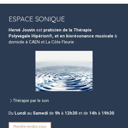
ESPACE SONIQUE
Hervé Jouvin
est
praticien de la Thérapie
Polyvagale Hipérion®, et en biorésonance musicale
à
domicile à CAEN et La Côte Fleurie .
Thérapie par le son
Du
Lundi
au
Samedi
de
9h
à
12h30
et de
14h
à
19h30
Prendre rendez-vous