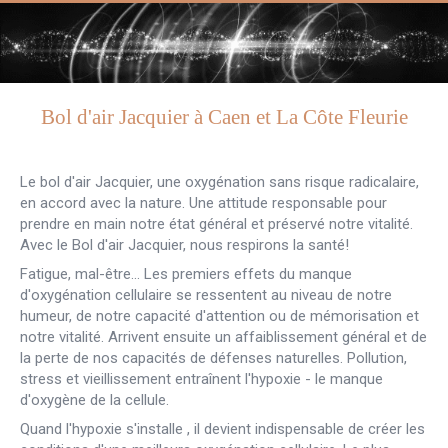
Bol d'air Jacquier à Caen et La Côte Fleurie
Le bol d'air Jacquier, une oxygénation sans risque radicalaire,
en accord avec la nature. Une attitude responsable pour
prendre en main notre état général et préservé notre vitalité.
Avec le Bol d'air Jacquier, nous respirons la santé!
Fatigue, mal-être... Les premiers effets du manque
d'oxygénation cellulaire se ressentent au niveau de notre
humeur, de notre capacité d'attention ou de mémorisation et
notre vitalité. Arrivent ensuite un affaiblissement général et de
la perte de nos capacités de défenses naturelles. Pollution,
stress et vieillissement entraînent l'hypoxie - le manque
d'oxygène de la cellule.
Quand l'hypoxie s'installe , il devient indispensable de créer les