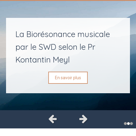
La Biorésonance musicale
par le SWD selon le Pr
Kontantin Meyl
En savoir plus
Slide précédent
Slide suivant