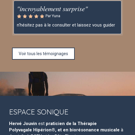
"incroyablement surprise"
Par Yuna
n'hésitez pas à le consulter et laissez vous guider
Voir tous les témoignages
ESPACE SONIQUE
Hervé Jouvin
est
praticien de la Thérapie
Polyvagale Hipérion®, et en biorésonance musicale
à